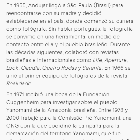
En 1955, Andujar llegó a São Paulo (Brasil) para
reencontrarse con su madre y decidió
establecerse en el país, donde comenzó su carrera
como fotógrafa. Sin hablar portugués, la fotografía
se convirtió en una herramienta, un medio de
contacto entre ella y el pueblo brasileño. Durante
las décadas siguientes, colaboró con revistas
brasileñas e internacionales como
Life
,
Aperture
,
Look
,
Claudia
,
Quatro Rodas
y
Setenta
. En 1966 se
unió al primer equipo de fotógrafos de la revista
Realidade
.
En 1971 recibió una beca de la Fundación
Guggenheim para investigar sobre el pueblo
Yanomami de la Amazonía brasileña. Entre 1978 y
2000 trabajó para la Comissão Pró-Yanomami, una
ONG con la que coordinó la campaña para la
demarcación del territorio Yanomami, que fue